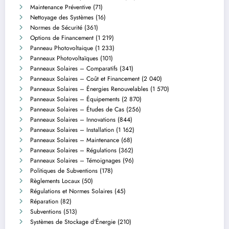
Maintenance Préventive
(71)
Nettoyage des Systèmes
(16)
Normes de Sécurité
(361)
Options de Financement
(1 219)
Panneau Photovoltaique
(1 233)
Panneaux Photovoltaïques
(101)
Panneaux Solaires – Comparatifs
(341)
Panneaux Solaires – Coût et Financement
(2 040)
Panneaux Solaires – Énergies Renouvelables
(1 570)
Panneaux Solaires – Équipements
(2 870)
Panneaux Solaires – Études de Cas
(256)
Panneaux Solaires – Innovations
(844)
Panneaux Solaires – Installation
(1 162)
Panneaux Solaires – Maintenance
(68)
Panneaux Solaires – Régulations
(362)
Panneaux Solaires – Témoignages
(96)
Politiques de Subventions
(178)
Règlements Locaux
(50)
Régulations et Normes Solaires
(45)
Réparation
(82)
Subventions
(513)
Systèmes de Stockage d'Énergie
(210)