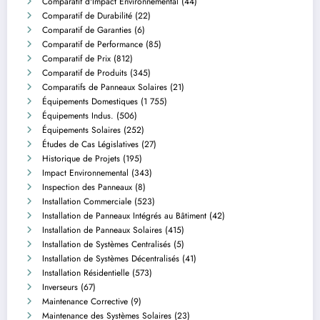
Comparatif d'Impact Environnemental
(44)
Comparatif de Durabilité
(22)
Comparatif de Garanties
(6)
Comparatif de Performance
(85)
Comparatif de Prix
(812)
Comparatif de Produits
(345)
Comparatifs de Panneaux Solaires
(21)
Équipements Domestiques
(1 755)
Équipements Indus.
(506)
Équipements Solaires
(252)
Études de Cas Législatives
(27)
Historique de Projets
(195)
Impact Environnemental
(343)
Inspection des Panneaux
(8)
Installation Commerciale
(523)
Installation de Panneaux Intégrés au Bâtiment
(42)
Installation de Panneaux Solaires
(415)
Installation de Systèmes Centralisés
(5)
Installation de Systèmes Décentralisés
(41)
Installation Résidentielle
(573)
Inverseurs
(67)
Maintenance Corrective
(9)
Maintenance des Systèmes Solaires
(23)