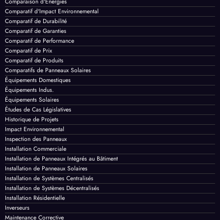
Comparaison d'Énergies
Comparatif d'Impact Environnemental
Comparatif de Durabilité
Comparatif de Garanties
Comparatif de Performance
Comparatif de Prix
Comparatif de Produits
Comparatifs de Panneaux Solaires
Équipements Domestiques
Équipements Indus.
Équipements Solaires
Études de Cas Législatives
Historique de Projets
Impact Environnemental
Inspection des Panneaux
Installation Commerciale
Installation de Panneaux Intégrés au Bâtiment
Installation de Panneaux Solaires
Installation de Systèmes Centralisés
Installation de Systèmes Décentralisés
Installation Résidentielle
Inverseurs
Maintenance Corrective