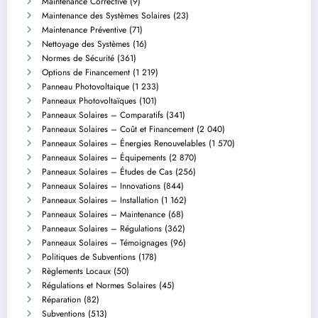
Maintenance Corrective
(9)
Maintenance des Systèmes Solaires
(23)
Maintenance Préventive
(71)
Nettoyage des Systèmes
(16)
Normes de Sécurité
(361)
Options de Financement
(1 219)
Panneau Photovoltaique
(1 233)
Panneaux Photovoltaïques
(101)
Panneaux Solaires – Comparatifs
(341)
Panneaux Solaires – Coût et Financement
(2 040)
Panneaux Solaires – Énergies Renouvelables
(1 570)
Panneaux Solaires – Équipements
(2 870)
Panneaux Solaires – Études de Cas
(256)
Panneaux Solaires – Innovations
(844)
Panneaux Solaires – Installation
(1 162)
Panneaux Solaires – Maintenance
(68)
Panneaux Solaires – Régulations
(362)
Panneaux Solaires – Témoignages
(96)
Politiques de Subventions
(178)
Règlements Locaux
(50)
Régulations et Normes Solaires
(45)
Réparation
(82)
Subventions
(513)