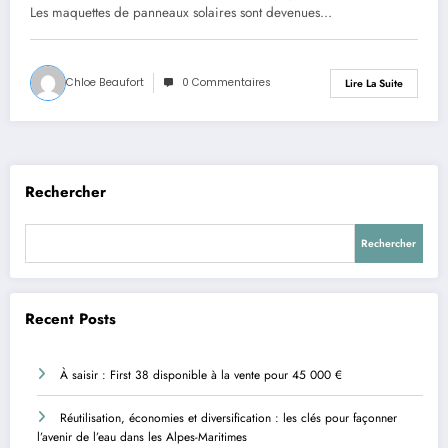
Les maquettes de panneaux solaires sont devenues…
Chloe Beaufort
0 Commentaires
Lire La Suite
Rechercher
Rechercher
Recent Posts
À saisir : First 38 disponible à la vente pour 45 000 €
Réutilisation, économies et diversification : les clés pour façonner
l’avenir de l’eau dans les Alpes-Maritimes