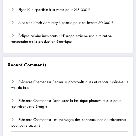
Flyer 10 disponible à la vente pour 218 000 €
À saisir : Ketch Admiralty à vendre pour seulement 50 000 £
Éclipse solaire imminente : l’Europe anticipe une diminution
temporaire de la production électrique
Recent Comments
Eléonore Chartier
sur
Panneaux photovoltaïques et cancer : démêler le
vrai du faux
Eléonore Chartier
sur
Découvrez la boutique photovoltaïque pour
optimiser votre énergie
Eléonore Chartier
sur
Les avantages des panneaux photoluminescents
pour votre sécurité