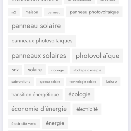
panneau photovoltaïque
maison
m2
panneau
panneau solaire
panneaux photovoltaïques
panneaux solaires
photovoltaïque
solaire
prix
stockage d'énergie
stockage
toiture
subventions
système solaire
technologie solaire
écologie
transition énergétique
économie d'énergie
électricité
énergie
électricité verte