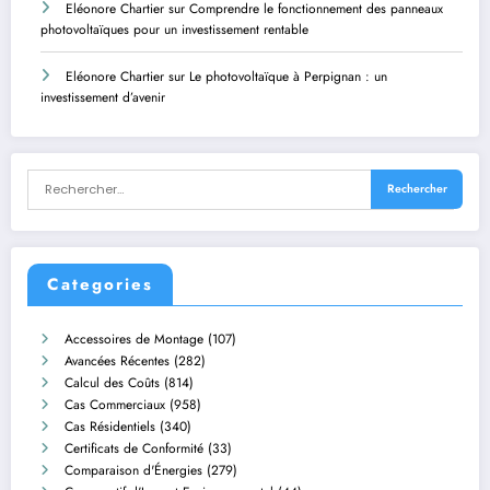
Eléonore Chartier
sur
Comprendre le fonctionnement des panneaux
photovoltaïques pour un investissement rentable
Eléonore Chartier
sur
Le photovoltaïque à Perpignan : un
investissement d’avenir
Categories
Accessoires de Montage
(107)
Avancées Récentes
(282)
Calcul des Coûts
(814)
Cas Commerciaux
(958)
Cas Résidentiels
(340)
Certificats de Conformité
(33)
Comparaison d'Énergies
(279)