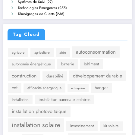
Systèmes de Suivi
(27)
Technologies Emergentes
(255)
Témoignages de Clients
(238)
Tag Cloud
autoconsommation
agricole
aide
agriculture
bâtiment
autonomie énergétique
batterie
construction
développement durable
durabilité
hangar
edf
efficacité énergétique
entreprise
installation panneaux solaires
installation
installation photovoltaïque
installation solaire
investissement
kit solaire