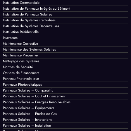
Historique de Projets
Impact Environnemental
Inspection des Panneaux
Installation Commerciale
Installation de Panneaux Intégrés au Bâtiment
Installation de Panneaux Solaires
Installation de Systèmes Centralisés
Installation de Systèmes Décentralisés
Installation Résidentielle
Inverseurs
Maintenance Corrective
Maintenance des Systèmes Solaires
Maintenance Préventive
Nettoyage des Systèmes
Normes de Sécurité
Options de Financement
Panneau Photovoltaique
Panneaux Photovoltaïques
Panneaux Solaires – Comparatifs
Panneaux Solaires – Coût et Financement
Panneaux Solaires – Énergies Renouvelables
Panneaux Solaires – Équipements