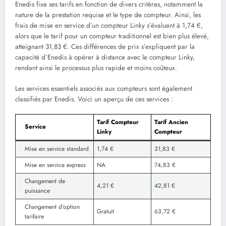
Enedis fixe ses tarifs en fonction de divers critères, notamment la
nature de la prestation requise et le type de compteur. Ainsi, les
frais de mise en service d’un compteur Linky s’évaluent à 1,74 €,
alors que le tarif pour un compteur traditionnel est bien plus élevé,
atteignant 31,83 €. Ces différences de prix s’expliquent par la
capacité d’Enedis à opérer à distance avec le compteur Linky,
rendant ainsi le processus plus rapide et moins coûteux.
Les services essentiels associés aux compteurs sont également
classifiés par Enedis. Voici un aperçu de ces services :
Tarif Compteur
Tarif Ancien
Service
Linky
Compteur
Mise en service standard
1,74 €
31,83 €
Mise en service express
NA
74,83 €
Changement de
4,21 €
42,81 €
puissance
Changement d’option
Gratuit
63,72 €
tarifaire