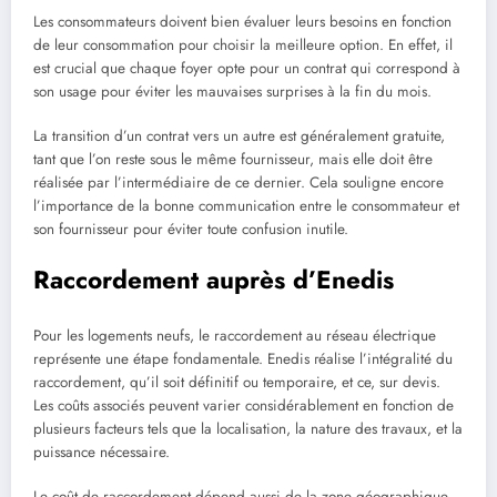
Les consommateurs doivent bien évaluer leurs besoins en fonction
de leur consommation pour choisir la meilleure option. En effet, il
est crucial que chaque foyer opte pour un contrat qui correspond à
son usage pour éviter les mauvaises surprises à la fin du mois.
La transition d’un contrat vers un autre est généralement gratuite,
tant que l’on reste sous le même fournisseur, mais elle doit être
réalisée par l’intermédiaire de ce dernier. Cela souligne encore
l’importance de la bonne communication entre le consommateur et
son fournisseur pour éviter toute confusion inutile.
Raccordement auprès d’Enedis
Pour les logements neufs, le raccordement au réseau électrique
représente une étape fondamentale. Enedis гéalise l’intégralité du
raccordement, qu’il soit définitif ou temporaire, et ce, sur devis.
Les coûts associés peuvent varier considérablement en fonction de
plusieurs facteurs tels que la localisation, la nature des travaux, et la
puissance nécessaire.
Le coût de raccordement dépend aussi de la zone géographique