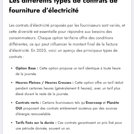
Les différents types de contrats de
fourniture d’électricité
Les contrats d’électricité proposés par les fournisseurs sont variés, et
cette diversité est essentielle pour répondre aux besoins des
consommateurs. Chaque option tarifaire offre des conditions
différentes, ce qui peut influencer le montant final de la facture
d’électricité. En 2025, voici un aperçu des principaux types de
contrats :
Option Base :
Cette option propose un tarif identique à toute heure
de la journée.
Heures Pleines / Heures Creuses :
Cette option offre un tarif réduit
pendant certaines heures (généralement 8 heures), avec un tarif plus
élevé durant le reste de la journée.
Contrats verts :
Certains fournisseurs tels qu’
Enercoop
et
Planète
OUI
proposent des contrats entièrement soutenus par des sources
d’énergie renouvelable.
Tarifs fixés sur la durée :
Ces contrats garantissent un prix fixé pour
une période donnée, souvent un an.