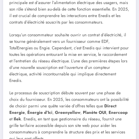
principale est d’assurer l’alimentation électrique des usagers, mais
son rôle s’étend bien au-delà de cette fonction essentielle. En 2025,
il est crucial de comprendre les interactions entre Enedis et les
contrats d’électricité souscrits par les consommateurs.
Lorsqu’un consommateur souhaite ouvrir un contrat d’électricité, il
se tourne généralement vers un fournisseur comme EDF,
TotalEnergies ou Engie. Cependant, c’est Enedis qui intervient pour
toutes les opérations entourant la mise en service, le raccordement
et l’entretien du réseau électrique. L’une des premières étapes lors
d’une nouvelle souscription est l’ouverture d’un compteur
électrique, activité incontournable qui implique directement
Enedis.
Le processus de souscription débute souvent par une phase de
choix du fournisseur. En 2025, les consommateurs ont la possibilité
de choisir parmi une quête variée d’offres telles que
Direct
Energie
,
Énergie d’Ici
,
Greenyellow
,
Planète OUI
,
Enercoop
et
Ilek
. Enedis, en tant que gestionnaire du réseau, fournit une
grille tarifaire accessible depuis son site web pour aider les
consommateurs à comprendre la structure des prix et les services
qui leur sont offerts.