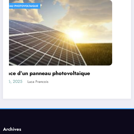
PANNEAU PHOTOVOLTAIQUE
abri solaire gratuit
mai 26, 2025
Luca Francois