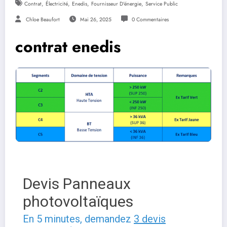
,
,
,
,
Contrat
Électricité
Enedis
Fournisseur D'énergie
Service Public
Chloe Beaufort
Mai 26, 2025
0 Commentaires
contrat enedis
Devis Panneaux
photovoltaïques
En 5 minutes, demandez
3 devis