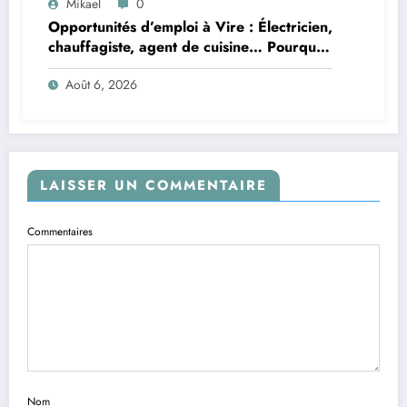
Mikael
0
Opportunités d’emploi à Vire : Électricien,
chauffagiste, agent de cuisine… Pourquoi
ne pas tenter votre chance ?
Août 6, 2026
LAISSER UN COMMENTAIRE
Commentaires
Nom