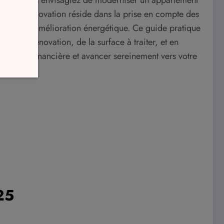
lcul coût rénovation réside dans la prise en compte des
turelle et amélioration énergétique. Ce guide pratique
aux de rénovation, de la surface à traiter, et en
ojection financière et avancer sereinement vers votre
25