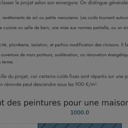
 classer le projet selon son envergure. On distingue général
e, revêtements de sol ou petite menuiserie. Les coûts tournent auto
e cuisine ou salle de bain, une mise aux normes partielle, ou un sim
cité, plomberie, isolation, et parfois modification des cloisons. Il
 ouverture de murs porteurs, surélévation, ou rénovation énergétiq
g terme.
lle du projet, car certains coûts fixes sont répartis sur une 
on rénovée peut descendre sous les 900 €/m².