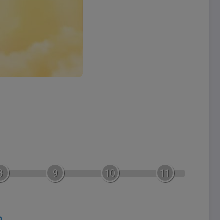
8
9
10
11