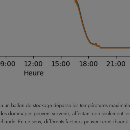
e ou un ballon de stockage dépasse les températures maxima
s, des dommages peuvent survenir, affectant non seulement l
 chaude. En ce sens, différents facteurs peuvent contribuer à