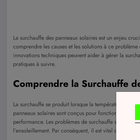
La surchauffe des panneaux solaires est un enjeu crucia
comprendre les causes et les solutions à ce problème es
innovations techniques peuvent aider à gérer la surchau
pratiques à suivre.
Comprendre la Surchauffe d
La surchauffe se produit lorsque la température des 
panneaux solaires sont conçus pour fonctionner efficac
performance. Les problèmes de surchauffe sont générale
l’ensoleillement. Par conséquent, il est vital de reconn