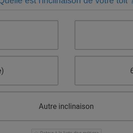
Quelle est l'inclinaison de votre toit 
e)
Autre inclinaison