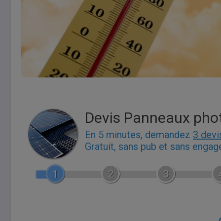
Devis Panneaux pho
En 5 minutes, demandez
3 devi
Gratuit, sans pub et sans enga
1
2
3