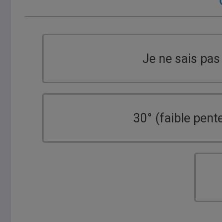
Je ne sais pas
30° (faible pent