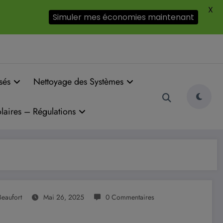
X
Simuler mes économies maintenant
sés
Nettoyage des Systèmes
laires – Régulations
eaufort
Mai 26, 2025
0 Commentaires