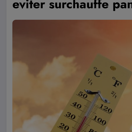
eviter surchauffe pa