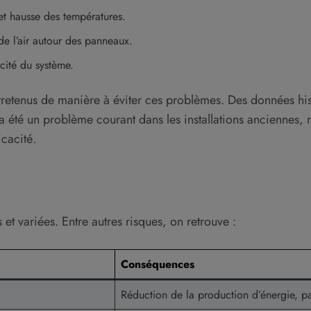
et hausse des températures.
de l’air autour des panneaux.
acité du système.
 entretenus de manière à éviter ces problèmes. Des données 
a été un problème courant dans les installations anciennes, 
icacité.
et variées. Entre autres risques, on retrouve :
Conséquences
Réduction de la production d’énergie, p