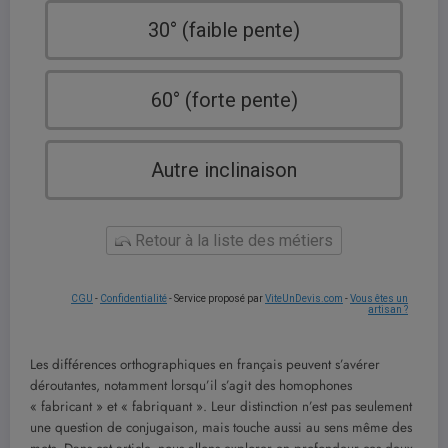
30° (faible pente)
60° (forte pente)
Autre inclinaison
Retour à la liste des métiers
CGU
-
Confidentialité
- Service proposé par
ViteUnDevis.com
-
Vous êtes un
artisan ?
Les différences orthographiques en français peuvent s’avérer
déroutantes, notamment lorsqu’il s’agit des homophones
« fabricant » et « fabriquant ». Leur distinction n’est pas seulement
une question de conjugaison, mais touche aussi au sens même des