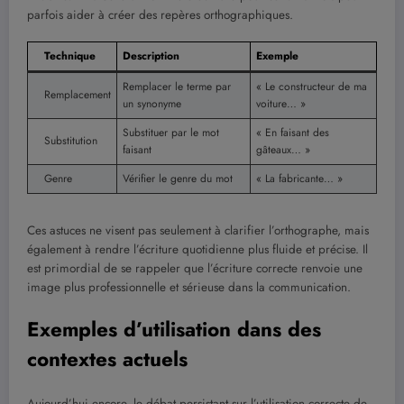
parfois aider à créer des repères orthographiques.
Technique
Description
Exemple
Remplacer le terme par
« Le constructeur de ma
Remplacement
un synonyme
voiture… »
Substituer par le mot
« En faisant des
Substitution
faisant
gâteaux… »
Genre
Vérifier le genre du mot
« La fabricante… »
Ces astuces ne visent pas seulement à clarifier l’orthographe, mais
également à rendre l’écriture quotidienne plus fluide et précise. Il
est primordial de se rappeler que l’écriture correcte renvoie une
image plus professionnelle et sérieuse dans la communication.
Exemples d’utilisation dans des
contextes actuels
Aujourd’hui encore, le débat persistant sur l’utilisation correcte de