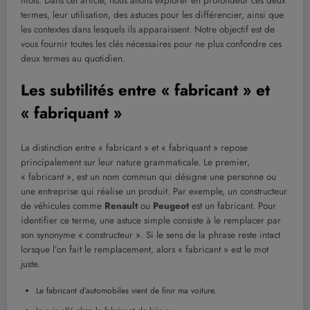
mots. Dans cet article, nous allons explorer en profondeur ces deux
termes, leur utilisation, des astuces pour les différencier, ainsi que
les contextes dans lesquels ils apparaissent. Notre objectif est de
vous fournir toutes les clés nécessaires pour ne plus confondre ces
deux termes au quotidien.
Les subtilités entre « fabricant » et
« fabriquant »
La distinction entre « fabricant » et « fabriquant » repose
principalement sur leur nature grammaticale. Le premier,
« fabricant », est un nom commun qui désigne une personne ou
une entreprise qui réalise un produit. Par exemple, un constructeur
de véhicules comme
Renault
ou
Peugeot
est un fabricant. Pour
identifier ce terme, une astuce simple consiste à le remplacer par
son synonyme « constructeur ». Si le sens de la phrase reste intact
lorsque l’on fait le remplacement, alors « fabricant » est le mot
juste.
Le fabricant d’automobiles vient de finir ma voiture.