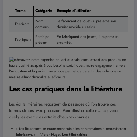
Terme
Catégorie
Exemple d’utilisation
Nom
Le
fabricant
de jouets a présenté son
Fabricant
commun
dernier modèle au salon.
Participe
En
fabriquant
des jouets, il exprime sa
Fabriquant
présent
créativité.
Les cas pratiques dans la littérature
Les écrits littéraires regorgent de passages où l’on trouve ces
termes utilisés avec précision. Pour illustrer cette nuance, voici
quelques exemples extraits d’œuvres connues :
« Les lieutenants se couronnent rois ; les contremaîtres s’improvisèrent
fabricants
.» – Victor Hugo,
Les Misérables