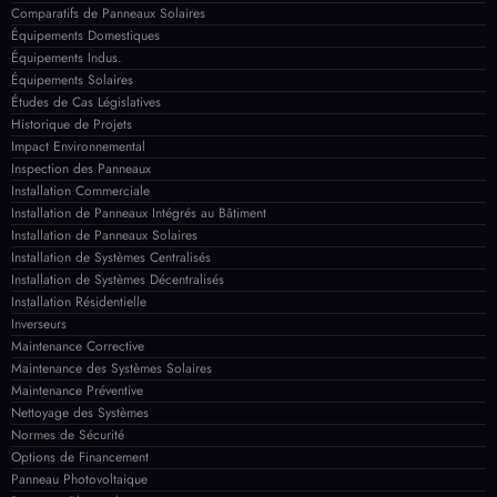
Comparatifs de Panneaux Solaires
Équipements Domestiques
Équipements Indus.
Équipements Solaires
Études de Cas Législatives
Historique de Projets
Impact Environnemental
Inspection des Panneaux
Installation Commerciale
Installation de Panneaux Intégrés au Bâtiment
Installation de Panneaux Solaires
Installation de Systèmes Centralisés
Installation de Systèmes Décentralisés
Installation Résidentielle
Inverseurs
Maintenance Corrective
Maintenance des Systèmes Solaires
Maintenance Préventive
Nettoyage des Systèmes
Normes de Sécurité
Options de Financement
Panneau Photovoltaique