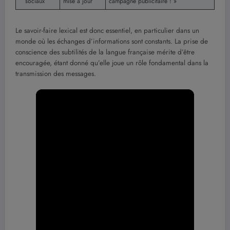
sociaux
mise à jour
campagne publicitaire ! »
Le savoir-faire lexical est donc essentiel, en particulier dans un
monde où les échanges d’informations sont constants. La prise de
conscience des subtilités de la langue française mérite d’être
encouragée, étant donné qu’elle joue un rôle fondamental dans la
transmission des messages.