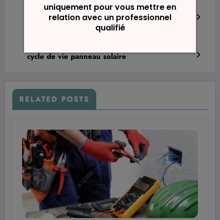
Previous post
courbe production panneau solaire
Next post
cycle de vie panneau solaire
RELATED POSTS