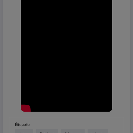
Étiquette