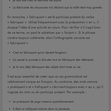
Je suis allé chez le fabricant de bijoux.
La fabricante de chaussures m’a déclaré que la taille était trop grande.
En revanche, « fabriquant » est le participe présent du verbe
« fabriquer ». Utilisé fréquemment avec la préposition « en », il
évoque l’idée d’une activité en cours. Pour vérifier s’il s’agit bien
de ce terme, on peut le substituer par « faisant ». Si la phrase
s’avère toujours cohérente, alors l’orthographe correcte est
« fabriquant ».
C’est en fabriquant qu’on devient forgeron.
J’ai passé la journée à discuter tout en fabriquant des vêtements.
Je le vois déjà fabriquant des objets d’art toute sa vie.
Il est aussi essentiel de noter que ce cas grammatical est
relativement unique en français. Au contraire, des mots comme
« pratiquant » et « trafiquant » s’écrivent toujours avec « qu », qu’il
s’agisse du nom ou du participe présent. Par exemple :
Le pratiquant de yoga s’exerce quotidiennement.
Il était un trafiquant notoire dans sa jeunesse.