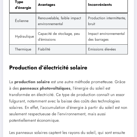
Type
Avantages
Inconvénients
d’énergie
Renouvelable, faible impact
Production intermittente,
Éolienne
environnemental
bruit
Capacité de stockage, peu
Impact environnemental
Hydraulique
d’émissions
des barrages
Thermique
Fiabilité
Emissions élevées
Production d’électricité solaire
La
production solaire
est une autre méthode prometteuse. Grâce
à des
panneaux photovoltaïques
, l’énergie du soleil est
transformée en électricité. Ce type de production connaît un essor
fulgurant, notamment avec la baisse des coûts des technologies
solaires. En effet, l’accumulation d’énergie à partir du soleil est non
seulement respectueuse de l’environnement, mais aussi
potentiellement économique.
Les panneaux solaires captent les rayons du soleil, qui sont ensuite