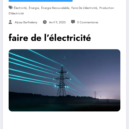
,
,
,
,
Électricité
Énergie
Énergie Renouvelable
Faire De L'électricité
Production
D'électricité
Alyssa Barthelemy
Avril 9, 2025
0 Commentaires
faire de l’électricité