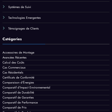
Technologies Emergentes
Témoignages de Clients
Catégories
Accessoires de Montage
Avancées Récentes
Calcul des Coûts
Cas Commerciaux
Cas Résidentiels
Certificats de Conformité
Comparaison d'Énergies
Comparatif d'Impact Environnemental
Comparatif de Durabilité
Comparatif de Garanties
Comparatif de Performance
Comparatif de Prix
Comparatif de Produits
Comparatifs de Panneaux Solaires