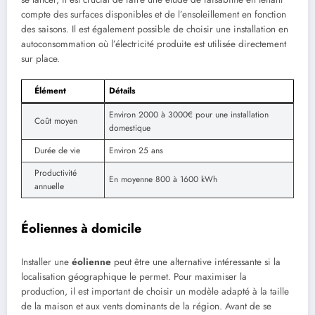
compte des surfaces disponibles et de l’ensoleillement en fonction
des saisons. Il est également possible de choisir une installation en
autoconsommation où l’électricité produite est utilisée directement
sur place.
Élément
Détails
Environ 2000 à 3000€ pour une installation
Coût moyen
domestique
Durée de vie
Environ 25 ans
Productivité
En moyenne 800 à 1600 kWh
annuelle
Éoliennes à domicile
Installer une
éolienne
peut être une alternative intéressante si la
localisation géographique le permet. Pour maximiser la
production, il est important de choisir un modèle adapté à la taille
de la maison et aux vents dominants de la région. Avant de se