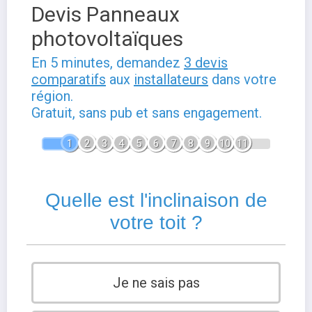
Devis Panneaux
photovoltaïques
En 5 minutes, demandez
3 devis
comparatifs
aux
installateurs
dans votre
région.
Gratuit, sans pub et sans engagement.
1
2
3
4
5
6
7
8
9
10
11
Quelle est l'inclinaison de
votre toit ?
Je ne sais pas