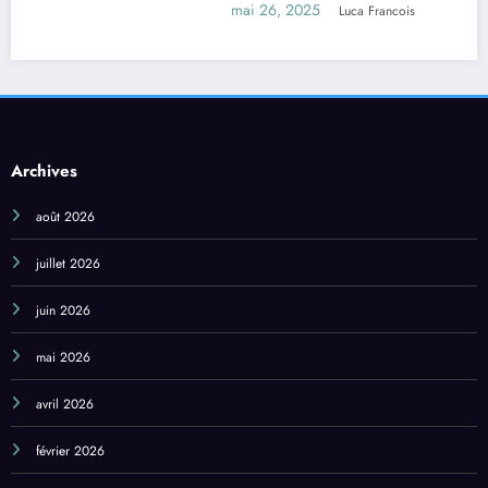
 Francois
Archives
août 2026
juillet 2026
juin 2026
mai 2026
avril 2026
février 2026
janvier 2026