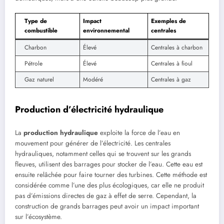
Type de
Impact
Exemples de
combustible
environnemental
centrales
Charbon
Élevé
Centrales à charbon
Pétrole
Élevé
Centrales à fioul
Gaz naturel
Modéré
Centrales à gaz
Production d’électricité hydraulique
La
production hydraulique
exploite la force de l’eau en
mouvement pour générer de l’électricité. Les centrales
hydrauliques, notamment celles qui se trouvent sur les grands
fleuves, utilisent des barrages pour stocker de l’eau. Cette eau est
ensuite relâchée pour faire tourner des turbines. Cette méthode est
considérée comme l’une des plus écologiques, car elle ne produit
pas d’émissions directes de gaz à effet de serre. Cependant, la
construction de grands barrages peut avoir un impact important
sur l’écosystème.