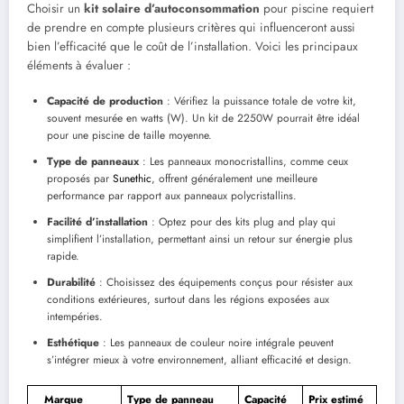
Choisir un
kit solaire d’autoconsommation
pour piscine requiert
de prendre en compte plusieurs critères qui influenceront aussi
bien l’efficacité que le coût de l’installation. Voici les principaux
éléments à évaluer :
Capacité de production
: Vérifiez la puissance totale de votre kit,
souvent mesurée en watts (W). Un kit de 2250W pourrait être idéal
pour une piscine de taille moyenne.
Type de panneaux
: Les panneaux monocristallins, comme ceux
proposés par
Sunethic
, offrent généralement une meilleure
performance par rapport aux panneaux polycristallins.
Facilité d’installation
: Optez pour des kits plug and play qui
simplifient l’installation, permettant ainsi un retour sur énergie plus
rapide.
Durabilité
: Choisissez des équipements conçus pour résister aux
conditions extérieures, surtout dans les régions exposées aux
intempéries.
Esthétique
: Les panneaux de couleur noire intégrale peuvent
s’intégrer mieux à votre environnement, alliant efficacité et design.
Marque
Type de panneau
Capacité
Prix estimé