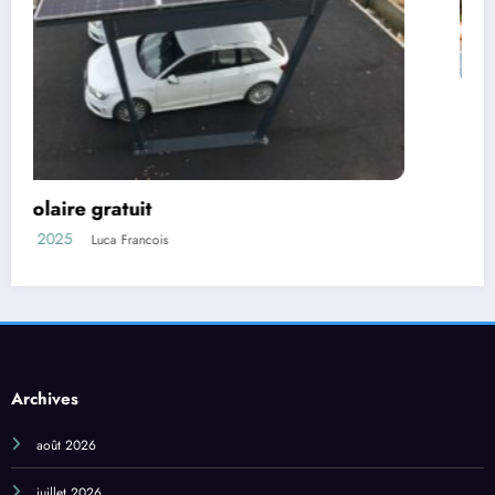
production electrique panneau
photovoltaique
mai 26, 2025
Luca Francois
Archives
août 2026
juillet 2026
juin 2026