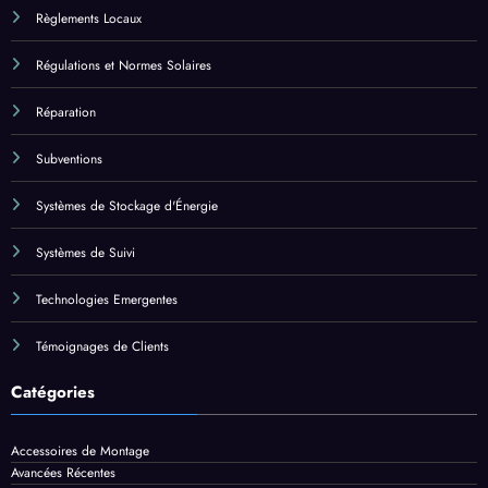
Régulations et Normes Solaires
Réparation
Subventions
Systèmes de Stockage d'Énergie
Systèmes de Suivi
Technologies Emergentes
Témoignages de Clients
Catégories
Accessoires de Montage
Avancées Récentes
Calcul des Coûts
Cas Commerciaux
Cas Résidentiels