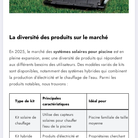
La diversité des produits sur le marché
En 2025, le marché des
systèmes solaires pour piscine
est en
pleine expansion, avec une diversité de produits qui répondent
aux différents besoins des utilisateurs. Des modèles variés de kits
sont disponibles, notamment des systèmes hybrides qui combinent
la production d’électricité et le chauffage de l’eau. Parmi les
produits notables, nous trouvons :
Principales
Type de kit
Idéal pour
caractéristiques
Utilise des capteurs
Kit solaire de
Piscine familiale de taille
solaires pour chauffer
chauffage
moyenne
l’eau de la piscine
Kit hybride
Produits d’électricité et
Propriétaires cherchant