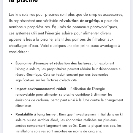
Les kits solaires pour piscines sont plus que de simples accessoires;
ils représentent une véritable
révolution énergétique
pour de
nombreux propriétaires. Équipés de panneaux photovoltaïques,
ces systèmes utilisent l’énergie solaire pour alimenter divers
appareils liés à la piscine, allant des pompes de filtration aux
chauffages d’eau. Voici quelques-uns des principaux avantages à
considérer :
Économie d’énergie et réduction des factures
: En exploitant
l’énergie solaire, les propriétaires peuvent réduire leur dépendance au
réseau électrique. Cela se traduit souvent par des économies
significatives sur les factures d’électricité.
Impact environnemental réduit
: L’utilisation de l’énergie
renouvelable pour alimenter sa piscine contribue à diminuer les
émissions de carbone, participant ainsi à la lutte contre le changement
climatique.
Rentabilité à long terme
: Bien que l’investissement initial dans un kit
solaire puisse sembler élevé, les économies réalisées sur plusieurs
années compensent largement ces coûts. Dans la plupart des cas, les
installations solaires sont amorties en moins de cinq ans.