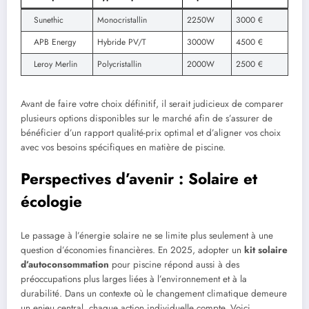
Sunethic
Monocristallin
2250W
3000 €
APB Energy
Hybride PV/T
3000W
4500 €
Leroy Merlin
Polycristallin
2000W
2500 €
Avant de faire votre choix définitif, il serait judicieux de comparer
plusieurs options disponibles sur le marché afin de s’assurer de
bénéficier d’un rapport qualité-prix optimal et d’aligner vos choix
avec vos besoins spécifiques en matière de piscine.
Perspectives d’avenir : Solaire et
écologie
Le passage à l’énergie solaire ne se limite plus seulement à une
question d’économies financières. En 2025, adopter un
kit solaire
d’autoconsommation
pour piscine répond aussi à des
préoccupations plus larges liées à l’environnement et à la
durabilité. Dans un contexte où le changement climatique demeure
un enjeu central, chaque action individuelle compte. Voici