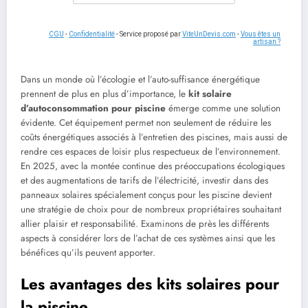
CGU
-
Confidentialité
- Service proposé par
ViteUnDevis.com
-
Vous êtes un
artisan ?
Dans un monde où l’écologie et l’auto-suffisance énergétique
prennent de plus en plus d’importance, le
kit solaire
d’autoconsommation pour piscine
émerge comme une solution
évidente. Cet équipement permet non seulement de réduire les
coûts énergétiques associés à l’entretien des piscines, mais aussi de
rendre ces espaces de loisir plus respectueux de l’environnement.
En 2025, avec la montée continue des préoccupations écologiques
et des augmentations de tarifs de l’électricité, investir dans des
panneaux solaires spécialement conçus pour les piscine devient
une stratégie de choix pour de nombreux propriétaires souhaitant
allier plaisir et responsabilité. Examinons de près les différents
aspects à considérer lors de l’achat de ces systèmes ainsi que les
bénéfices qu’ils peuvent apporter.
Les avantages des kits solaires pour
la piscine