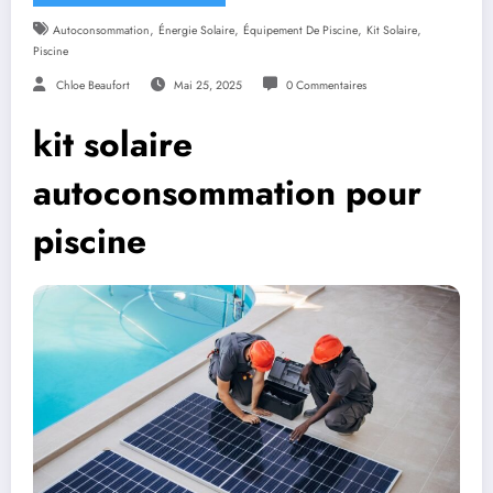
,
,
,
,
Autoconsommation
Énergie Solaire
Équipement De Piscine
Kit Solaire
Piscine
Chloe Beaufort
Mai 25, 2025
0 Commentaires
kit solaire
autoconsommation pour
piscine