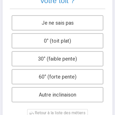
votre toit ?
Je ne sais pas
0° (toit plat)
30° (faible pente)
60° (forte pente)
Autre inclinaison
Retour à la liste des métiers