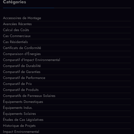
Comparaison d'Énergies
Comparatif d'Impact Environnemental
Comparatif de Durabilité
Comparatif de Garanties
Comparatif de Performance
Comparatif de Prix
Comparatif de Produits
Comparatifs de Panneaux Solaires
Équipements Domestiques
Équipements Indus.
Équipements Solaires
Études de Cas Législatives
Historique de Projets
Impact Environnemental
Inspection des Panneaux
Installation Commerciale
Installation de Panneaux Intégrés au Bâtiment
Installation de Panneaux Solaires
Installation de Systèmes Centralisés
Installation de Systèmes Décentralisés
Installation Résidentielle
Inverseurs
Maintenance Corrective