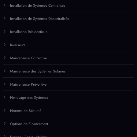
Maintenance Corrective
Maintenance des Systèmes Solaires
Maintenance Préventive
Nettoyage des Systèmes
Normes de Sécurité
Options de Financement
Panneau Photovoltaique
Panneaux Photovoltaïques
Panneaux Solaires – Comparatifs
Panneaux Solaires – Coût et Financement
Panneaux Solaires – Énergies Renouvelables