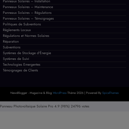
Systèmes de Stockage d'Énergie
Systèmes de Suivi
Technologies Emergentes
Témoignages de Clients
NewsBlogger - Magazine & Blog
WordPress
Thème 2026 | Powered By
SpiceThemes
Panneau Photovoltaique Solaire Pro
4.9
(98%)
24796
votes