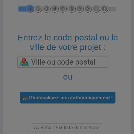
1
2
3
4
5
6
7
8
9
10
Entrez le code postal ou la
ville de votre projet :
ou
Géolocalisez-moi automatiquement !
Retour à la liste des métiers