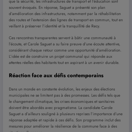
que la sécurité, les infrastructures de transport et l’éducation sont
souvent évoqués. En réponse, Saguet a présenté son plan
d’amélioration des infrastructures, notamment par la réhabilitation
des routes et l’extension des lignes de transport en commun, tout en
veillant à préserver l’identité et la tranquillité de Recy.
Ces rencontres transparentes servent à bâtir une communauté à
l’écoute, et Carole Saguet a su faire preuve d’une écoute attentive,
considérant chaque retour comme une opportunité d’amélioration.
L’idée est de construire un projet communal qui réponde aux
attentes réelles des habitants tout en aspirant à un avenir durable.
Réaction face aux défis contemporains
Dans un monde en constante évolution, les enjeux des élections
municipales ne se limitent pas à des promesses. Les défis tels que
le changement climatique, les crises économiques et sanitaires
doivent être abordés avec pragmatisme. La candidate Carole
Saguet a d’ailleurs souligné à plusieurs reprises l’importance d’une
réponse adaptée et rapide à ces défis. Son programme inclut des
mesures pour améliorer la résilience de la commune face à des