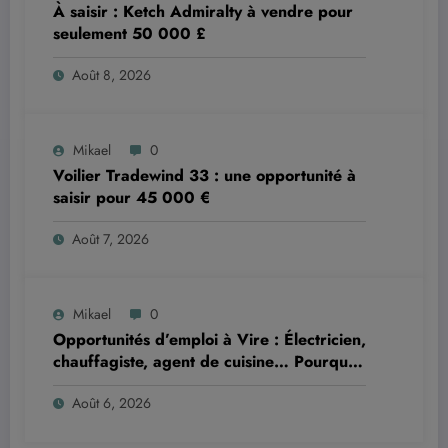
À saisir : Ketch Admiralty à vendre pour
seulement 50 000 £
Août 8, 2026
Mikael
0
Voilier Tradewind 33 : une opportunité à
saisir pour 45 000 €
Août 7, 2026
Mikael
0
Opportunités d’emploi à Vire : Électricien,
chauffagiste, agent de cuisine… Pourquoi
ne pas tenter votre chance ?
Août 6, 2026