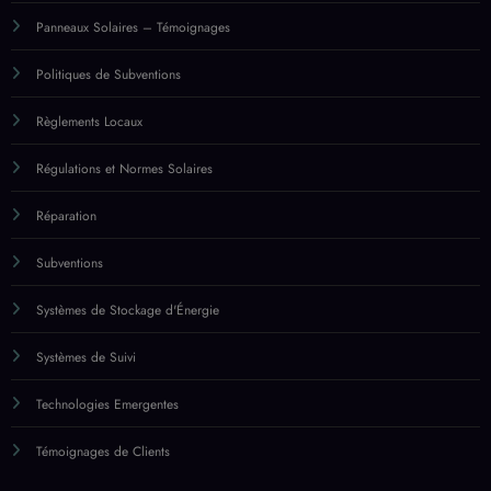
Réparation
Subventions
Systèmes de Stockage d'Énergie
Systèmes de Suivi
Technologies Emergentes
Témoignages de Clients
Catégories
Accessoires de Montage
Avancées Récentes
Calcul des Coûts
Cas Commerciaux
Cas Résidentiels
Certificats de Conformité