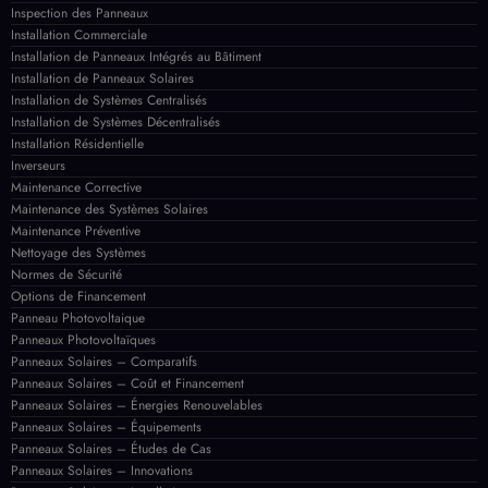
Maintenance des Systèmes Solaires
Maintenance Préventive
Nettoyage des Systèmes
Normes de Sécurité
Options de Financement
Panneau Photovoltaique
Panneaux Photovoltaïques
Panneaux Solaires – Comparatifs
Panneaux Solaires – Coût et Financement
Panneaux Solaires – Énergies Renouvelables
Panneaux Solaires – Équipements
Panneaux Solaires – Études de Cas
Panneaux Solaires – Innovations
Panneaux Solaires – Installation
Panneaux Solaires – Maintenance
Panneaux Solaires – Régulations
Panneaux Solaires – Témoignages
Politiques de Subventions
Règlements Locaux
Régulations et Normes Solaires
Réparation
Subventions