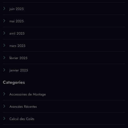
février 2025
janvier 2025
Categories
Accessoires de Montage
Avancées Récentes
Calcul des Coûts
Cas Commerciaux
Cas Résidentiels
Certificats de Conformité
Comparaison d'Énergies