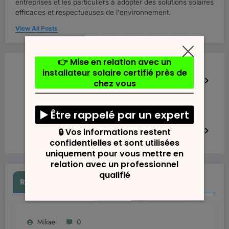
entreprises et les particuliers à adopter des solutions solaires
efficaces et respectueuses de l'environnement.
View All Posts
Previous post
Municipales 2026 : À Loutehel, Pascal Guerro
se représente avec la liste ‘Gardons notre…
Next post
Gard : Zoom sur les entreprises phares et leur
actualité économique récente
RELATED POSTS
Mikael
0