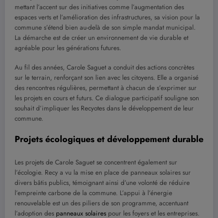
mettant l’accent sur des initiatives comme l’augmentation des
espaces verts et l’amélioration des infrastructures, sa vision pour la
commune s’étend bien au-delà de son simple mandat municipal.
La démarche est de créer un environnement de vie durable et
agréable pour les générations futures.
Au fil des années, Carole Saguet a conduit des actions concrètes
sur le terrain, renforçant son lien avec les citoyens. Elle a organisé
des rencontres régulières, permettant à chacun de s’exprimer sur
les projets en cours et futurs. Ce dialogue participatif souligne son
souhait d’impliquer les Recyotes dans le développement de leur
commune.
Projets écologiques et développement durable
Les projets de Carole Saguet se concentrent également sur
l’écologie. Recy a vu la mise en place de panneaux solaires sur
divers bâtis publics, témoignant ainsi d’une volonté de réduire
l’empreinte carbone de la commune. L’appui à l’énergie
renouvelable est un des piliers de son programme, accentuant
l’adoption des
panneaux solaires
pour les foyers et les entreprises.