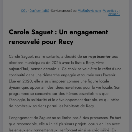
CGU
-
Confidentialité
- Service proposé par
ViteUnDevis.com
-
Vous êtes un
artisan ?
Carole Saguet : Un engagement
renouvelé pour Recy
Carole Saguet, maire sortante, a décidé de
se représenter
aux
élections municipales de 2026 avec la liste « Recy, vivre
aujourd’hui, penser demain ». Ce choix se veut être le reflet d’une
continuité dans une démarche engagée et tournée vers l’avenir.
Élue en 2020, elle a su s’imposer comme une figure locale
dynamique, apportant des idées novatrices pour la vie locale. Son
programme se concentre sur des thèmes essentiels tels que
l’écologie, la solidarité et le développement durable, ce qui attire
de nombreux soutiens parmi les habitants de Recy.
L’engagement de Saguet ne se limite pas à des promesses. En tant
que responsable, elle a initié plusieurs projets locaux en lien avec
les enjeux environnementaux, renforçant ainsi sa crédibilité. En