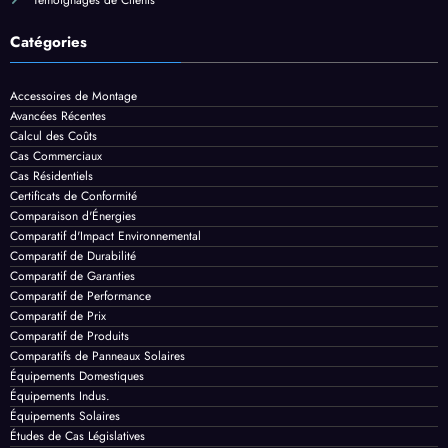
Accessoires de Montage
Avancées Récentes
Calcul des Coûts
Cas Commerciaux
Cas Résidentiels
Certificats de Conformité
Comparaison d'Énergies
Comparatif d'Impact Environnemental
Comparatif de Durabilité
Comparatif de Garanties
Comparatif de Performance
Comparatif de Prix
Comparatif de Produits
Comparatifs de Panneaux Solaires
Équipements Domestiques
Équipements Indus.
Équipements Solaires
Études de Cas Législatives
Historique de Projets
Impact Environnemental
Inspection des Panneaux