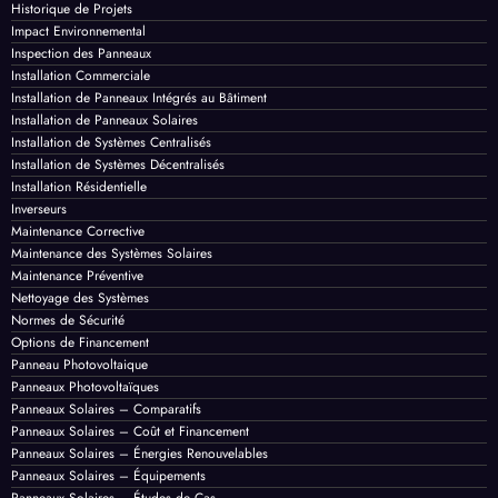
Installation Commerciale
Installation de Panneaux Intégrés au Bâtiment
Installation de Panneaux Solaires
Installation de Systèmes Centralisés
Installation de Systèmes Décentralisés
Installation Résidentielle
Inverseurs
Maintenance Corrective
Maintenance des Systèmes Solaires
Maintenance Préventive
Nettoyage des Systèmes
Normes de Sécurité
Options de Financement
Panneau Photovoltaique
Panneaux Photovoltaïques
Panneaux Solaires – Comparatifs
Panneaux Solaires – Coût et Financement
Panneaux Solaires – Énergies Renouvelables
Panneaux Solaires – Équipements
Panneaux Solaires – Études de Cas
Panneaux Solaires – Innovations
Panneaux Solaires – Installation
Panneaux Solaires – Maintenance