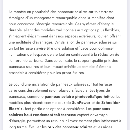
La montée en popularité des panneaux solaires sur toit terrasse
témoigne d’un changement remarquable dans la manière dont
nous concevons l’énergie renouvelable. Ces systèmes d’énergie
durable, allant des modèles traditionnels aux options plus flexibles,
s’intègrent élégamment dans nos espaces extérieurs, tout en offrant
une multitude d’avantages. L’installation de panneaux solaires sur
un toit terrasse s’avère être une solution efficace pour optimiser
l’utilisation de l’espace de vie tout en contribuant à la réduction de
l’empreinte carbone. Dans ce contexte, le rapport qualité-prix des
panneaux solaires et leur impact esthétique sont des éléments
essentiels à considérer pour les propriétaires.
Le coût d’une installation de panneaux solaires sur toit terrasse
varie considérablement selon plusieurs facteurs. Les types de
panneaux, comme le
panneau solaire photovoltaïque toit
ou les
modèles plus récents comme ceux de
SunPower
et de
Schneider
Electric
, font partie des options à considérer. Les
panneaux
solaires haut rendement toit terrasse
captent davantage
d’énergie, permettant un retour sur investissement plus intéressant à
long terme. Évaluer les
prix des panneaux solaires
et les aides