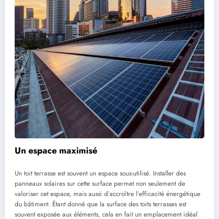
Un espace maximisé
Un toit terrasse est souvent un espace sous-utilisé. Installer des
panneaux solaires sur cette surface permet non seulement de
valoriser cet espace, mais aussi d’accroître l’efficacité énergétique
du bâtiment. Étant donné que la surface des toits terrasses est
souvent exposée aux éléments, cela en fait un emplacement idéal