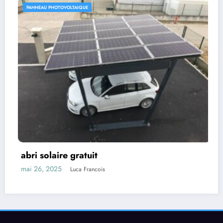
PANNEAU PHOTOVOLTAIQUE
production electrique panneau
photovoltaique
mai 26, 2025
Luca Francois
Archives