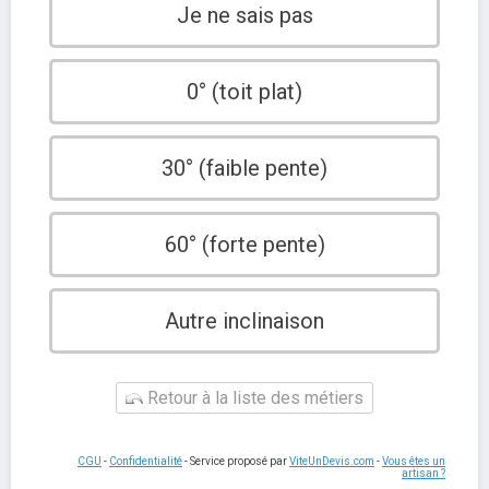
Je ne sais pas
0° (toit plat)
30° (faible pente)
60° (forte pente)
Autre inclinaison
Retour à la liste des métiers
CGU
-
Confidentialité
- Service proposé par
ViteUnDevis.com
-
Vous êtes un
artisan ?