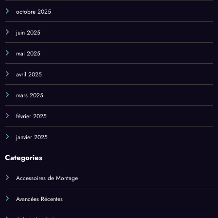
juin 2025
mai 2025
avril 2025
mars 2025
février 2025
janvier 2025
Categories
Accessoires de Montage
Avancées Récentes
Calcul des Coûts
Cas Commerciaux