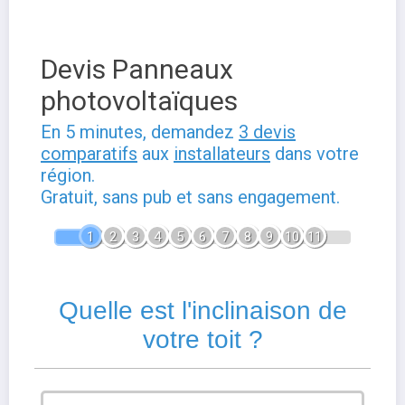
Devis Panneaux
photovoltaïques
En 5 minutes, demandez
3 devis
comparatifs
aux
installateurs
dans votre
région.
Gratuit, sans pub et sans engagement.
1
2
3
4
5
6
7
8
9
10
11
Quelle est l'inclinaison de
votre toit ?