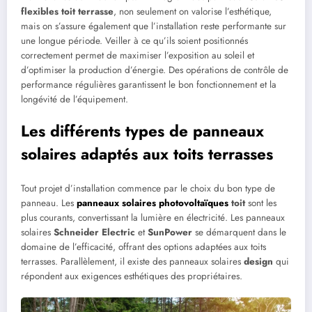
flexibles toit terrasse
, non seulement on valorise l’esthétique,
mais on s’assure également que l’installation reste performante sur
une longue période. Veiller à ce qu’ils soient positionnés
correctement permet de maximiser l’exposition au soleil et
d’optimiser la production d’énergie. Des opérations de contrôle de
performance régulières garantissent le bon fonctionnement et la
longévité de l’équipement.
Les différents types de panneaux
solaires adaptés aux toits terrasses
Tout projet d’installation commence par le choix du bon type de
panneau. Les
panneaux solaires photovoltaïques
toit
sont les
plus courants, convertissant la lumière en électricité. Les panneaux
solaires
Schneider Electric
et
SunPower
se démarquent dans le
domaine de l’efficacité, offrant des options adaptées aux toits
terrasses. Parallèlement, il existe des panneaux solaires
design
qui
répondent aux exigences esthétiques des propriétaires.