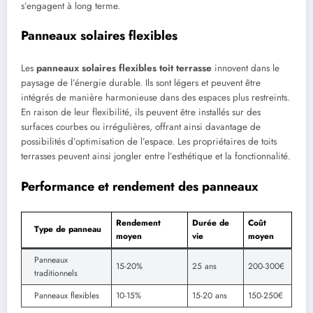
s’engagent à long terme.
Panneaux solaires flexibles
Les
panneaux solaires flexibles toit terrasse
innovent dans le
paysage de l’énergie durable. Ils sont légers et peuvent être
intégrés de manière harmonieuse dans des espaces plus restreints.
En raison de leur flexibilité, ils peuvent être installés sur des
surfaces courbes ou irrégulières, offrant ainsi davantage de
possibilités d’optimisation de l’espace. Les propriétaires de toits
terrasses peuvent ainsi jongler entre l’esthétique et la fonctionnalité.
Performance et rendement des panneaux
Rendement
Durée de
Coût
Type de panneau
moyen
vie
moyen
Panneaux
15-20%
25 ans
200-300€
traditionnels
Panneaux flexibles
10-15%
15-20 ans
150-250€