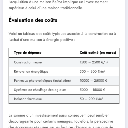
l’acquisition d’une maison BePos implique un investissement
supérieur à celui d’une maison traditionnelle.
Évaluation des coûts
Voici un tableau des coûts typiques associés à la construction ou à
l’achat d’une maison à énergie positive :
Type de dépense
Coût estimé (en euros)
Construction neuve
1500 – 2500 €/m²
Rénovation énergétique
300 – 800 €/m²
Panneaux photovoltaïques (installation)
10000 – 25000 €
Systèmes de chauffage écologiques
5000 – 15000 €
Isolation thermique
50 – 200 €/m²
La somme d’un investissement aussi conséquent peut sembler
décourageante pour certains ménages. Toutefois, la perspective
des économies réalisées sur les factures d’énergie, ainsi que de