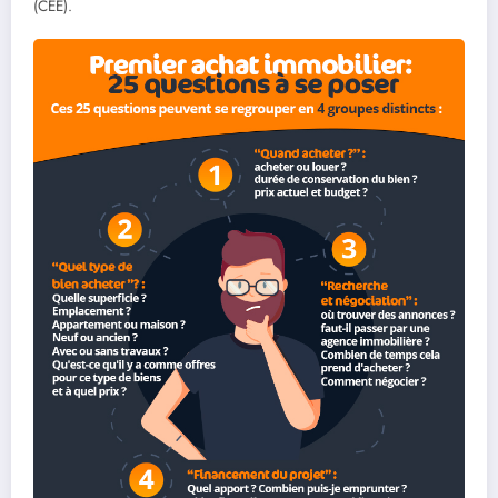
(CEE).