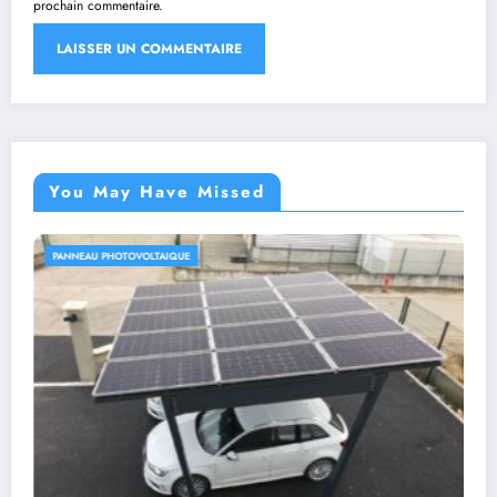
prochain commentaire.
You May Have Missed
PANNEAU PHOTOVOLTAIQUE