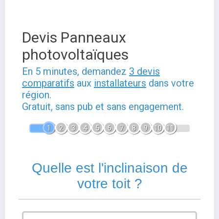
Devis Panneaux
photovoltaïques
En 5 minutes, demandez
3 devis
comparatifs
aux
installateurs
dans votre
région.
Gratuit, sans pub et sans engagement.
1
2
3
4
5
6
7
8
9
10
11
Quelle est l'inclinaison de
votre toit ?