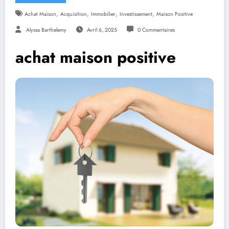
,
,
,
,
Achat Maison
Acquisition
Immobilier
Investissement
Maison Positive
Alyssa Barthelemy
Avril 6, 2025
0 Commentaires
achat maison positive