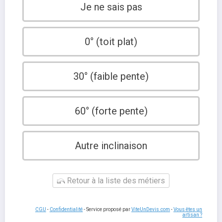
Je ne sais pas
0° (toit plat)
30° (faible pente)
60° (forte pente)
Autre inclinaison
Retour à la liste des métiers
CGU
-
Confidentialité
- Service proposé par
ViteUnDevis.com
-
Vous êtes un
artisan ?