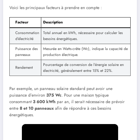
Voici les principaux facteurs à prendre en compte :
Facteur
Description
Consommation
Total annuel en kWh, nécessaire pour calculer les
d’électricité
besoins énergétiques.
Puissance des
Mesurée en Watts-crête (Wc), indique la capacité de
panneaux
production électrique.
Pourcentage de conversion de l’énergie solaire en
Rendement
électricité, généralement entre 15% et 22%.
Par exemple, un panneau solaire standard peut avoir une
puissance d’environ
375 Wc
. Pour une maison typique
consommant
3 600 kWh
par an, il serait nécessaire de prévoir
entre
8 et 10 panneaux
afin de répondre à ces besoins
énergétiques.