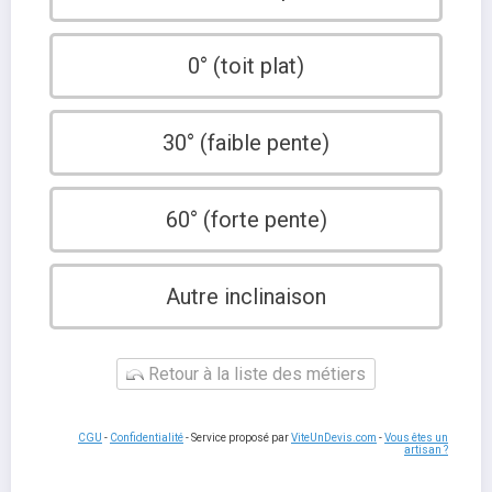
0° (toit plat)
30° (faible pente)
60° (forte pente)
Autre inclinaison
Retour à la liste des métiers
CGU
-
Confidentialité
- Service proposé par
ViteUnDevis.com
-
Vous êtes un
artisan ?