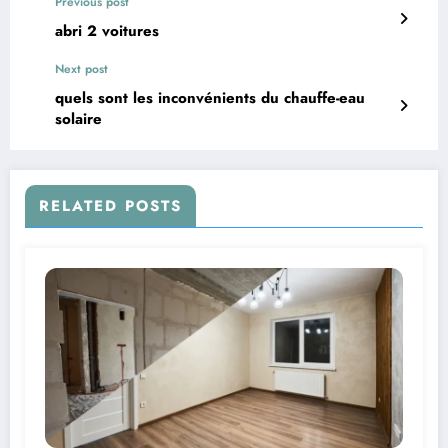
Previous post
abri 2 voitures
Next post
quels sont les inconvénients du chauffe-eau
solaire
RELATED POSTS