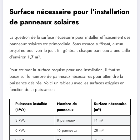
Surface nécessaire pour l’installation
de panneaux solaires
La question de la surface nécessaire pour installer efficacement des
panneaux solaires est primordiale. Sans espace suffisant, aucun
projet ne peut voir le jour. En général, chaque panneau a une taille
d’environ
1,7 m²
.
Pour estimer la surface requise pour une installation, il faut se
baser sur le nombre de panneaux nécessaires pour atteindre la
puissance désirée. Voici un tableau avec les surfaces exigées en
fonction de la puissance :
Puissance installée
Nombre de
Surface nécessaire
(kWc)
panneaux
(m²)
3 kWc
8 panneaux
14 m²
6 kWc
16 panneaux
28 m²