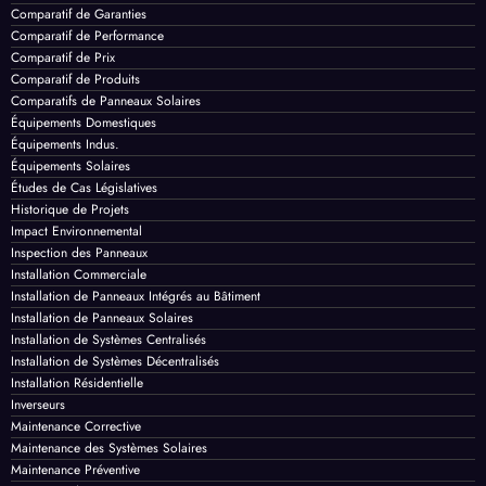
Certificats de Conformité
Comparaison d'Énergies
Comparatif d'Impact Environnemental
Comparatif de Durabilité
Comparatif de Garanties
Comparatif de Performance
Comparatif de Prix
Comparatif de Produits
Comparatifs de Panneaux Solaires
Équipements Domestiques
Équipements Indus.
Équipements Solaires
Études de Cas Législatives
Historique de Projets
Impact Environnemental
Inspection des Panneaux
Installation Commerciale
Installation de Panneaux Intégrés au Bâtiment
Installation de Panneaux Solaires
Installation de Systèmes Centralisés
Installation de Systèmes Décentralisés
Installation Résidentielle
Inverseurs