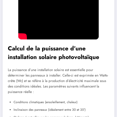
Calcul de la puissance d’une
installation solaire photovoltaïque
La puissance d’une installation solaire est essentielle pour
déterminer les panneaux à installer. Celle-ci est exprimée en Watts-
crête (Wc) et se réfère à la production d’électricité maximale sous
des conditions idéales. Les paramètres suivants influencent la
puissance réelle :
Conditions climatiques (ensoleillement, chaleur)
Inclinaison des panneaux (idéalement entre 30 et 35°)