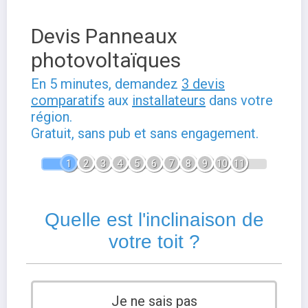
Devis Panneaux
photovoltaïques
En 5 minutes, demandez
3 devis
comparatifs
aux
installateurs
dans votre
région.
Gratuit, sans pub et sans engagement.
1
2
3
4
5
6
7
8
9
10
11
Quelle est l'inclinaison de
votre toit ?
Je ne sais pas