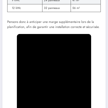
9 kWc
24 panneaux
41 m²
12 kWc
32 panneaux
56 m²
Pensons donc à anticiper une marge supplémentaire lors de la
planification, afin de garantir une installation correcte et sécurisée.